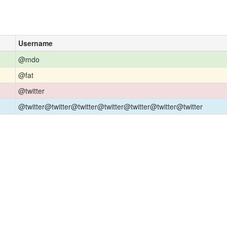
Username
@mdo
@fat
@twitter
@twitter@twitter@twitter@twitter@twitter@twitter@twitter